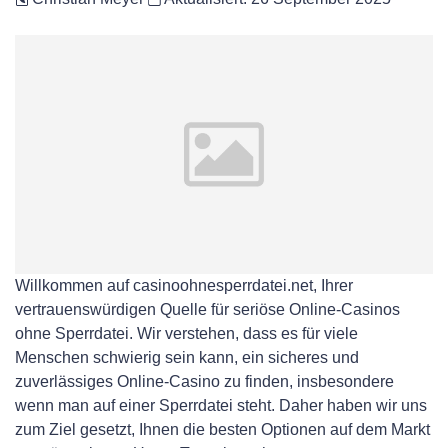
Willkommen auf casinoohnesperrdatei.net, Ihrer
vertrauenswürdigen Quelle für seriöse Online-Casinos
ohne Sperrdatei. Wir verstehen, dass es für viele
Menschen schwierig sein kann, ein sicheres und
zuverlässiges Online-Casino zu finden, insbesondere
wenn man auf einer Sperrdatei steht. Daher haben wir uns
zum Ziel gesetzt, Ihnen die besten Optionen auf dem Markt