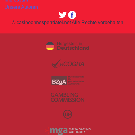
Unsere Autoren
© casinoohnesperrdatei.net Alle Rechte vorbehalten