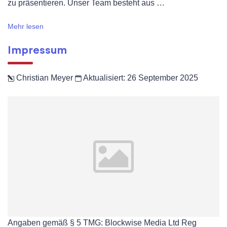
zu präsentieren. Unser Team besteht aus …
Mehr lesen
Impressum
Christian Meyer
Aktualisiert: 26 September 2025
Angaben gemäß § 5 TMG: Blockwise Media Ltd Reg